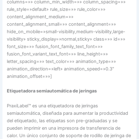
columns=»» column_min_width=»» column_spacing=»»
rule_style=»default» rule_size=»» rule_color=»»
content_alignment_medium=»»
content_alignment_small=»» content_alignment=»»
hide_on_mobile=»small-visibility,medium-visibility,large-
visibility» sticky_display=»normal,sticky» class=»» id=»»
font_size=»» fusion_font_family_text_font=»»
fusion_font_variant_text_font=»» line_height=»»
letter_spacing=»» text_color=»» animation_type=»»
animation_direction=»left» animation_speed=»0.3″
animation_offset=»»]
E
tiquetadora semiautomática de jeringas
PraxiLabel™ es una etiquetadora de jeringas
semiautomática, diseñada para aumentar la productividad
del etiquetado, las etiquetas son pre-graduadas y se
pueden imprimir en una impresora de transferencia de
calor. Un único conjunto de soporte de rodillo de jeringa de