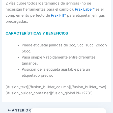
2 vías cubre todos los tamaños de jeringas (no se
necesitan herramientas para el cambio).
PraxiLabel™
es el
complemento perfecto de
PraxiFill™
para etiquetar jeringas
precargadas.
CARACTERÍSTICAS Y BENEFICIOS
Puede etiquetar jeringas de 3cc, 5cc, 10cc, 20cc y
50cc.
Pasa simple y rápidamente entre diferentes
tamaños.
Posición de la etiqueta ajustable para un
etiquetado preciso.
[/fusion_text][/fusion_builder_column][/fusion_builder_row]
[/fusion_builder_container][fusion_global id=»273″]
ANTERIOR
SIGUIENTE