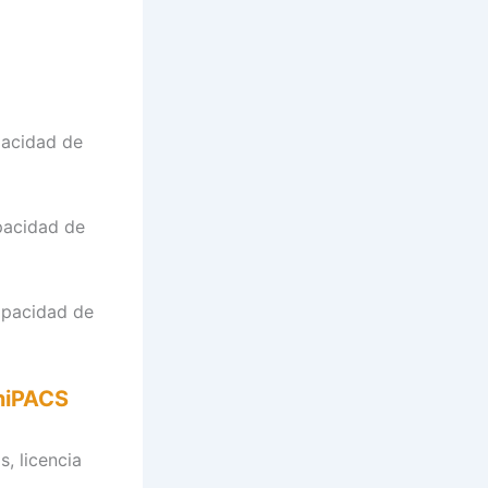
pacidad de
pacidad de
apacidad de
iniPACS
, licencia