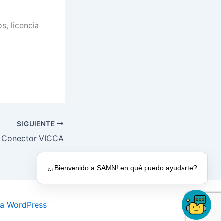
s, licencia
SIGUIENTE
Conector VICCA
¿¡Bienvenido a SAMN! en qué puedo ayudarte?
ra WordPress