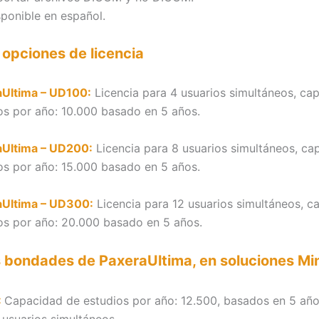
sponible en español.
 opciones de licencia
aUltima – UD100:
Licencia para 4 usuarios simultáneos, ca
os por año: 10.000 basado en 5 años.
aUltima – UD200:
Licencia para 8 usuarios simultáneos, ca
os por año: 15.000 basado en 5 años.
aUltima – UD300:
Licencia para 12 usuarios simultáneos, c
os por año: 20.000 basado en 5 años.
s bondades de PaxeraUltima, en soluciones M
:
Capacidad de estudios por año: 12.500, basados en 5 años
 usuarios simultáneos.