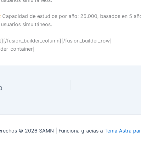
:
Capacidad de estudios por año: 25.000, basados en 5 año
 usuarios simultáneos.
t][/fusion_builder_column][/fusion_builder_row]
lder_container]
0
erechos © 2026 SAMN | Funciona gracias a
Tema Astra pa