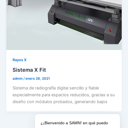
Rayos X
Sistema X Fit
admin
/
enero 28, 2021
Sistema de radiografía digital sencillo y fiable
especialmente para espacios reducidos, gracias a su
diseño con módulos probados, generando bajos
¿¡Bienvenido a SAMN! en qué puedo