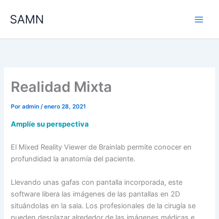
Ir
SAMN
al
contenido
Realidad Mixta
Por
admin
/
enero 28, 2021
Amplíe su perspectiva
El Mixed Reality Viewer de Brainlab permite conocer en
profundidad la anatomía del paciente.
Llevando unas gafas con pantalla incorporada, este
software libera las imágenes de las pantallas en 2D
situándolas en la sala. Los profesionales de la cirugía se
pueden desplazar alrededor de las imágenes médicas e