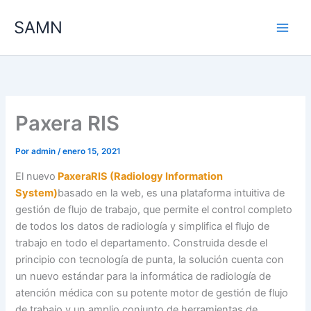
Ir
SAMN
al
contenido
Paxera RIS
Por
admin
/
enero 15, 2021
El nuevo
PaxeraRIS (Radiology Information
System)
basado en la web, es una plataforma intuitiva de
gestión de flujo de trabajo, que permite el control completo
de todos los datos de radiología y simplifica el flujo de
trabajo en todo el departamento. Construida desde el
principio con tecnología de punta, la solución cuenta con
un nuevo estándar para la informática de radiología de
atención médica con su potente motor de gestión de flujo
de trabajo y un amplio conjunto de herramientas de